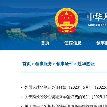
首页
使馆信息
领事
首页
领事服务
领事证件
赴华签证
>
>
>
​外国人赴华签证办证须知（2023年5月）（2022-1
关于延长阶段性调减来华签证费的通知（2025-12
关于进一步延长赴华签证申请免采指纹政策期限并扩大