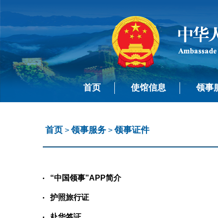
首页
使馆信息
领事
首页
领事服务
领事证件
>
>
“中国领事”APP简介
护照旅行证
赴华签证