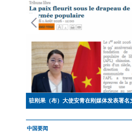
驻刚果（布）大使安青在刚媒体发表署名文
中国要闻