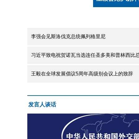
李强会见斯洛伐克总统佩列格里尼
习近平致电祝贺诺瓦当选连任圣多美和普林西比
王毅在全球发展倡议5周年高级别会议上的致辞
发言人谈话