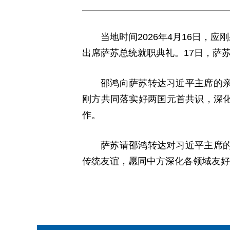
当地时间2026年4月16日
出席萨苏总统就职典礼。17日，萨
邵鸿向萨苏转达习近平主席的
刚方共同落实好两国元首共识，深
作。
萨苏请邵鸿转达对习近平主席
传统友谊，愿同中方深化各领域友好