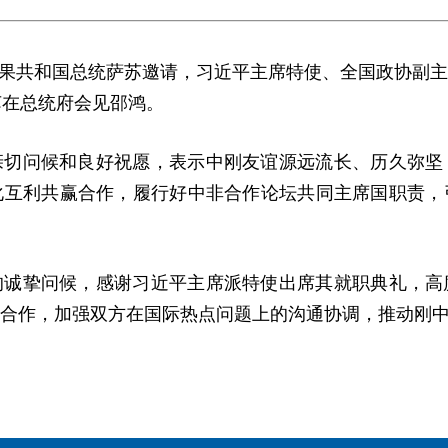
，应刚果共和国总统萨苏邀请，习近平主席特使、全国政协副
苏在总统府会见邵鸿。
亲切问候和良好祝愿，表示中刚友谊源远流长、历久弥坚
化互利共赢合作，履行好中非合作论坛共同主席国职责，
的诚挚问候，感谢习近平主席派特使出席其就职典礼，高
合作，加强双方在国际热点问题上的沟通协调，推动刚