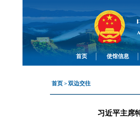
首页
使馆信息
首页
双边交往
>
习近平主席