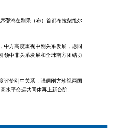
主席邵鸿在刚果（布）首都布拉柴维尔
，中方高度重视中刚关系发展，愿同
引领中非关系发展和全球南方团结协
度评价刚中关系，强调刚方珍视两国
中高水平命运共同体再上新台阶。