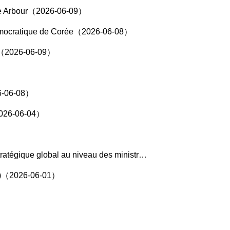
uise Arbour（2026-06-09）
e démocratique de Corée（2026-06-08）
ing（2026-06-09）
26-06-08）
（2026-06-04）
faires étrangères entre la Chine et le Brésil（2026-06-01）
026)（2026-06-01）