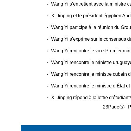
Wang Yi s’entretient avec la ministr
Xi Jinping et le président égyptien Abdel-Fattah al-Sissi é
Wang Yi participe à la réunion du G
Wang Yi s’exprime sur le consensus 
Wang Yi rencontre le vice-Premier mi
Wang Yi rencontre le ministre urugua
Wang Yi rencontre le ministre cubain
Wang Yi rencontre le ministre d’État 
Xi Jinping répond à la lettre d’étudiants chinoi
23Page(s) P