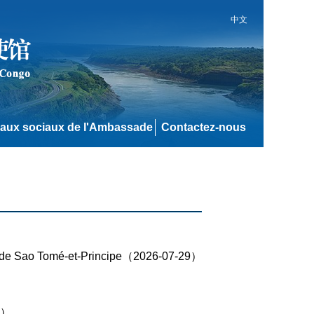
中文
aux sociaux de l'Ambassade
Contactez-nous
nce de Sao Tomé-et-Principe（2026-07-29）
27）