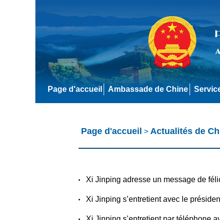
Page d'accueil
Ambassade de Chine
Servic
Page d'accueil
Actualités de Ch
>
Xi Jinping adresse un message de fél
Xi Jinping s’entretient avec le prési
Xi Jinping s’entretient par téléphone 