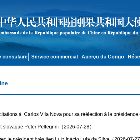
e consulaire
Service commercial
Aperçu du Congo
Rése
ine
icitations à Carlos Vila Nova pour sa réélection à la préside
dent slovaque Peter Pellegrini（2026-07-28）
avec le président brésilien Luiz Inácio Lula da Silva（2026-07-