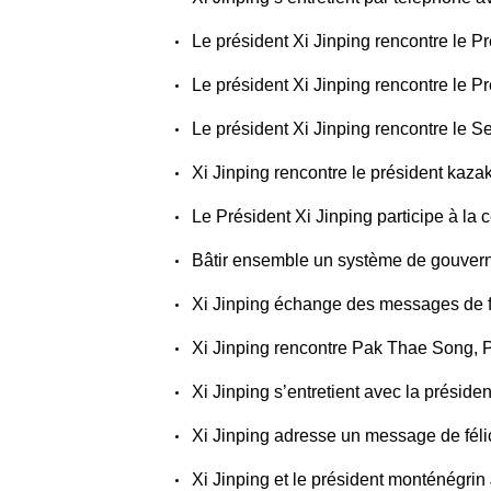
Le président Xi Jinping rencontre le 
Le président Xi Jinping rencontre l
Le président Xi Jinping rencontre le
Xi Jinping rencontre le président k
Le Président Xi Jinping participe à la cérémonie d’ouver
Bâtir ensemble un système de gouverna
Xi Jinping échange des messages de félicitations avec Kim Jong Un, secrétaire général du Parti des
Xi Jinping rencontre Pak Thae Song,
Xi Jinping s’entretient avec la pré
Xi Jinping adresse un message de fél
Xi Jinping et le président monténégrin Jakov Milatović échan