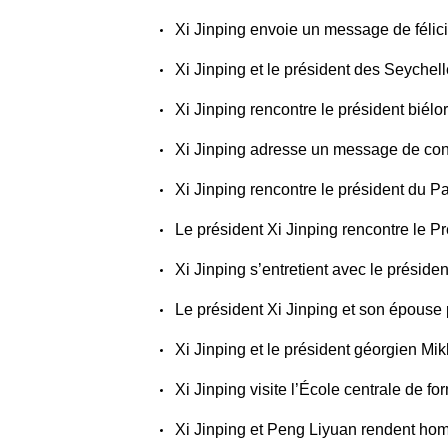
Xi Jinping envoie un message de félic
Xi Jinping et le président des Seychelles Patrick He
Xi Jinping rencontre le président b
Xi Jinping adresse un message de condoléances
Xi Jinping rencontre le président du
Le président Xi Jinping rencontre l
Xi Jinping s’entretient avec le prés
Le président Xi Jinping et son épous
Xi Jinping et le président géorgien Mikheil Kavelashvili échangent des messages de félici
Xi Jinping visite l’École centrale de
Xi Jinping et Peng Liyuan rendent h