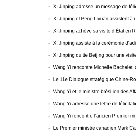
Xi Jinping adresse un message de fél
Xi Jinping et Peng Liyuan assistent 
Xi Jinping achève sa visite d’État e
Xi Jinping assiste à la cérémonie d
Xi Jinping quitte Beijing pour une v
Wang Yi rencontre Michelle Bachelet,
Le 11e Dialogue stratégique Chine-R
Wang Yi et le ministre brésilien des Affaires étrangères 
Wang Yi adresse une lettre de félici
Wang Yi rencontre l’ancien Premier 
Le Premier ministre canadien Mark 