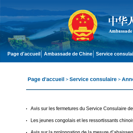
Page d'accueil
Ambassade de Chine
Service consula
Page d'accueil
Service consulaire
Ann
>
>
Avis sur les fermetures du Service Consulaire 
Les jeunes congolais et les ressortissants chi
Avis sur la prolongation de la mesure d’abaiss