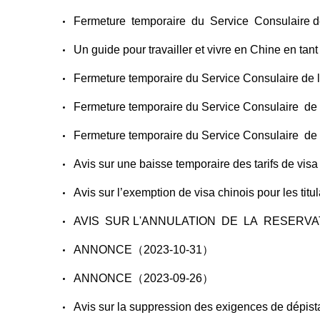
Fermeture temporaire du Service Consulair
Un guide pour travailler et vivre en Chine en t
Fermeture temporaire du Service Consulaire 
Fermeture temporaire du Service Consulaire 
Fermeture temporaire du Service Consulaire 
Avis sur une baisse temporaire des tarifs de v
Avis sur l’exemption de visa chinois pour les ti
AVIS SUR L'ANNULATION DE LA RESERVATION
ANNONCE（2023-10-31）
ANNONCE（2023-09-26）
Avis sur la suppression des exigences de dépi