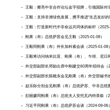
王毅：擦亮中非合作论坛金字招牌，引领国际对非合作
王毅：支持非洲绿色发展，携手推进“生态友好的现代化
王毅：打造新时代中非命运共同体的标杆（2025-0
刚果（布）总统萨苏会见王毅（2025-01-08）
王毅同刚果（布）外长加科索会谈（2025-01-08
王毅将访问纳米比亚、刚果（布）、乍得、尼日利亚（2
外交部副部长邓励出席中刚建交60周年招待会（2024
外交部副部长陈晓东会见刚果（布）外交部秘书长伊杜
赵乐际分别会见刚果（布）总统萨苏、中非总统图瓦德
彭丽媛同刚果（布）总统夫人安托瓦内特茶叙（2024
习近平同刚果（布）总统萨苏会谈（2024-09-06