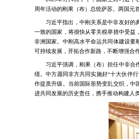
周年活动的刚果（布）总统萨苏。两国元
习近平指出，中刚关系是中非友好的
一致的国家，将很快从零关税举措中受益
非洲国家。中刚高水平命运共同体建设要
可持续发展，开拓合作新路，不断增强合
习近平强调，刚果（布）担任中非合
绩。中方愿同非方共同实施好“十大伙伴
作提质升级。当前国际形势变乱交织，中
进共同发展的历史责任，携手推动构建人