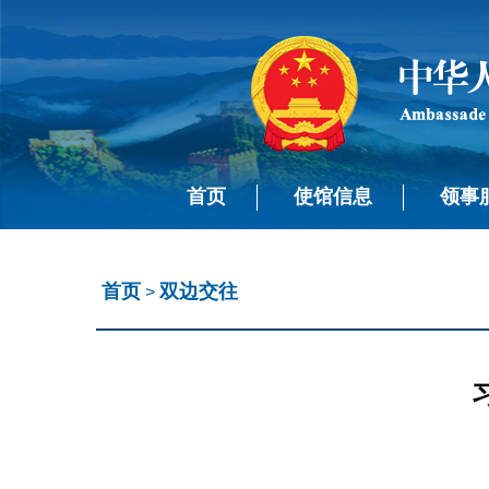
首页
使馆信息
领事
首页
双边交往
>