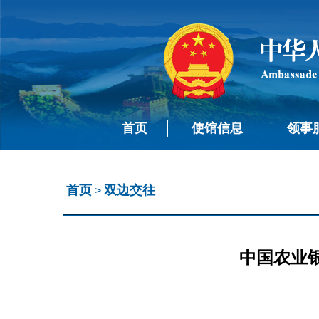
首页
使馆信息
领事
首页
双边交往
>
中国农业