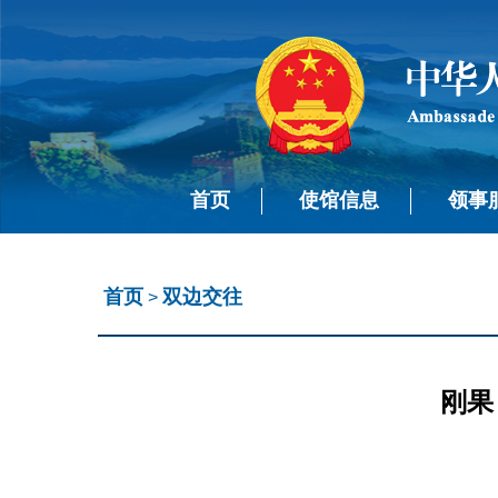
首页
使馆信息
领事
首页
双边交往
>
刚果