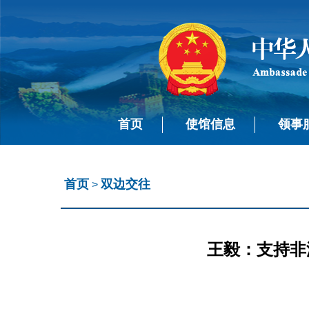
首页
使馆信息
领事
首页
双边交往
>
王毅：支持非