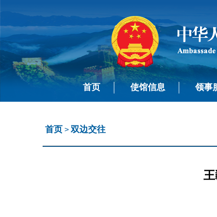
首页
使馆信息
领事
首页
双边交往
>
王