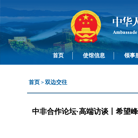
首页
使馆信息
领事
首页
双边交往
>
中非合作论坛·高端访谈丨希望