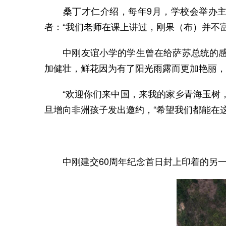
桑丁才仁介绍，每年9月，学校会举办主题
者：“我们老师在课上讲过，刚果（布）并不
中刚友谊小学的学生曾在给萨苏总统的感谢
加健壮，鲜花因为有了阳光雨露而更加艳丽，
“欢迎你们来中国，来我的家乡青海玉树，
旦增向非洲孩子发出邀约，“希望我们都能在
中刚建交60周年纪念首日封上印着的另一个