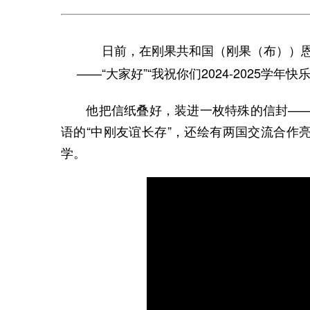
日前，在刚果共和国（刚果（布））恩
——“大家好”“我祝你们2024-2025学年快乐
他把信纸叠好，装进一枚特殊的信封——中
语的“中刚友谊长存”，还绘有两国交流合作
学。