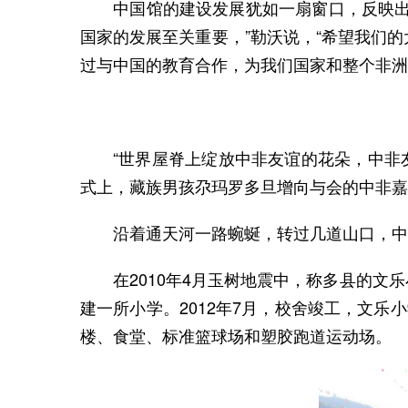
中国馆的建设发展犹如一扇窗口，反映出近
国家的发展至关重要，”勒沃说，“希望我们
过与中国的教育合作，为我们国家和整个非洲
“世界屋脊上绽放中非友谊的花朵，中非友
式上，藏族男孩尕玛罗多旦增向与会的中非嘉
沿着通天河一路蜿蜒，转过几道山口，中刚
在2010年4月玉树地震中，称多县的文乐
建一所小学。2012年7月，校舍竣工，文乐
楼、食堂、标准篮球场和塑胶跑道运动场。