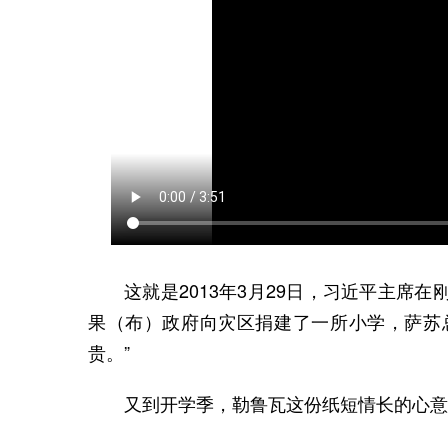
这就是2013年3月29日，习近平主席
果（布）政府向灾区捐建了一所小学，萨苏总
贵。”
又到开学季，勒鲁瓦这份纸短情长的心意，