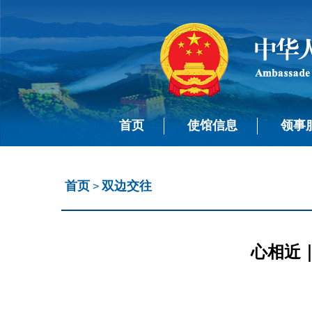
首页
使馆信息
领事
首页
双边交往
>
心相近