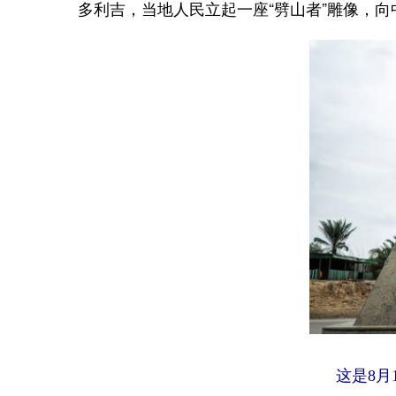
多利吉，当地人民立起一座“劈山者”雕像，
这是8月