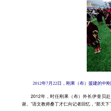
2012年7月22日，刚果（布）援建的
2012年，时任刚果（布）外长伊奎贝赴
谢。”语文教师桑丁才仁向记者回忆，“那天