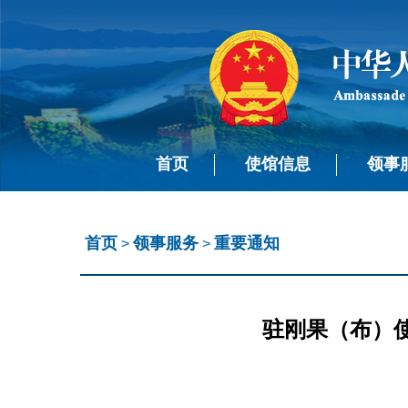
首页
使馆信息
领事
首页
领事服务
重要通知
>
>
驻刚果（布）