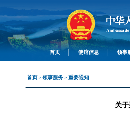
首页
使馆信息
领事
首页
领事服务
重要通知
>
>
关于