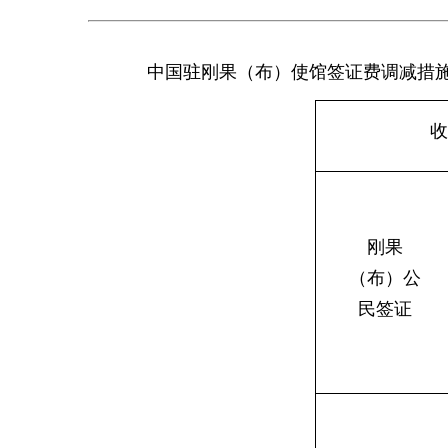
中国驻刚果（布）使馆签证费调减措施将
收
刚果
（布）公
民签证