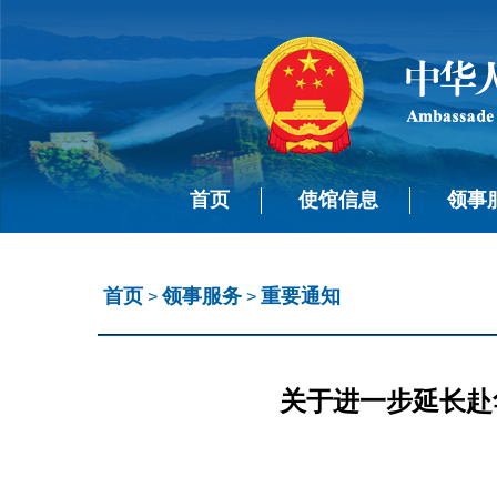
首页
使馆信息
领事
首页
领事服务
重要通知
>
>
关于进一步延长赴