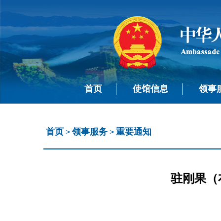
首页
使馆信息
领事
首页
领事服务
重要通知
>
>
驻刚果（