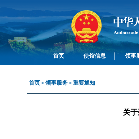
首页
使馆信息
领事
首页
领事服务
重要通知
>
>
关于