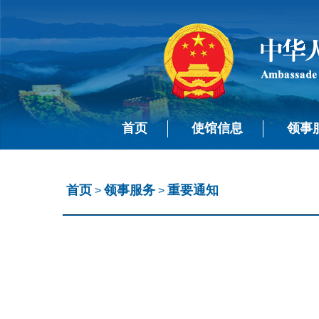
首页
使馆信息
领事
首页
领事服务
重要通知
>
>