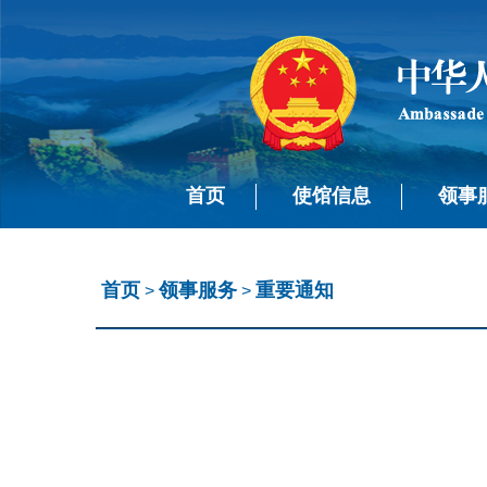
首页
使馆信息
领事
首页
领事服务
重要通知
>
>