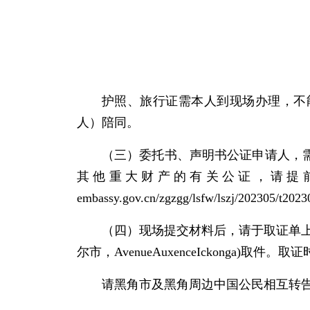
护照、旅行证需本人到现场办理，不
人）陪同。
（三）委托书、声明书公证申请人，
其他重大财产的有关公证，请提前阅读我
embassy.gov.cn/zgzgg/lsfw/lszj/202305/t20
（四）现场提交材料后，请于取证单
尔市，AvenueAuxenceIckonga)取件
请黑角市及黑角周边中国公民相互转