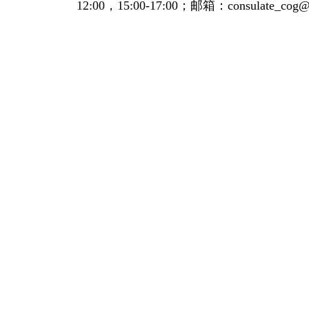
12:00，15:00-17:00；邮箱：consulate_cog@