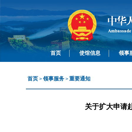
首页
使馆信息
领事
首页
领事服务
重要通知
>
>
关于扩大申请