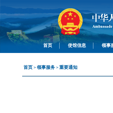
首页
使馆信息
领事
首页
领事服务
重要通知
>
>