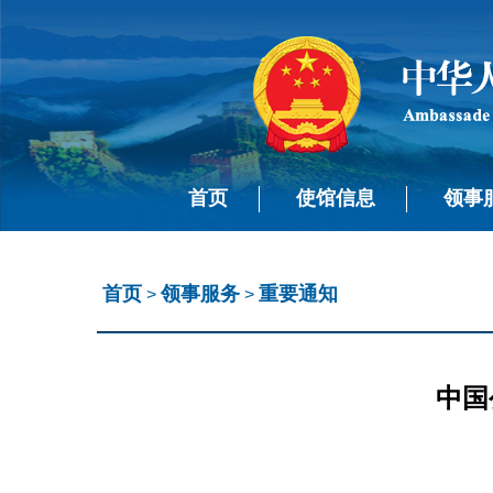
首页
使馆信息
领事
首页
领事服务
重要通知
>
>
中国