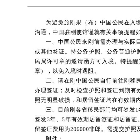
为避免旅刚果（布）中国公民在入
沟通，中国驻刚使馆谨就有关事项提醒
一、中国公民来刚前需办理与实际
或其他签证。持公务护照、公务普通护
民局许可章的邀请函方可入境。特提醒
章），以免入境时遇阻。
二、请在刚中国公民自行前往刚移
办理签证；及时检查护照和签证到期有
照无明显破损，和居留签证均在有效期
三、目前刚各省移民部门均可签发1年有效期
签发3年、5年有效期居留签证和居留证。
留签证费用为206000非郎。需提交
附件：