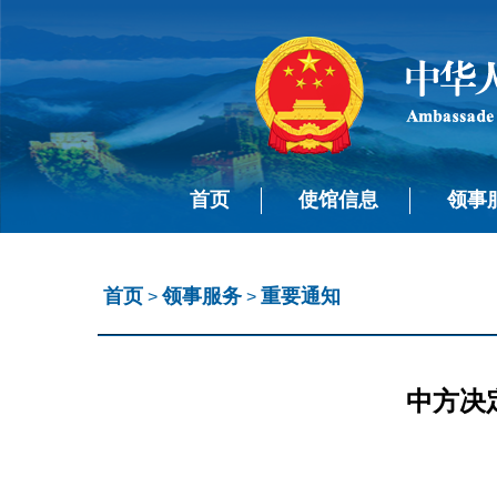
首页
使馆信息
领事
首页
领事服务
重要通知
>
>
中方决