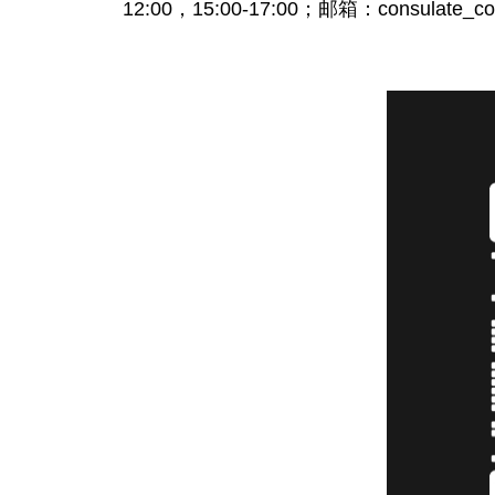
12:00，15:00-17:00；邮箱：consulate_c