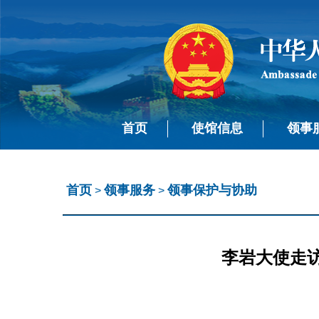
首页
使馆信息
领事
首页
领事服务
领事保护与协助
>
>
李岩大使走