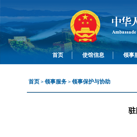
首页
使馆信息
领事
首页
领事服务
领事保护与协助
>
>
驻