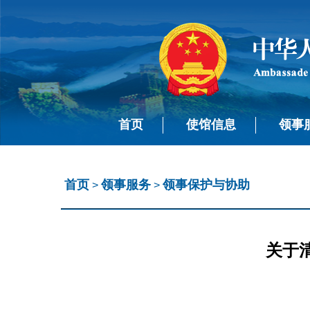
首页
使馆信息
领事
首页
领事服务
领事保护与协助
>
>
关于