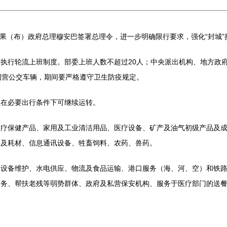
果（布）政府总理穆安巴签署总理令，进一步明确限行要求，强化“封城”
行轮流上班制度。部委上班人数不超过20人；中央派出机构、地方政府上
国营公交车辆，期间要严格遵守卫生防疫规定。
在必要出行条件下可继续运转。
保健产品、家用及工业清洁用品、医疗设备、矿产及油气初级产品及成
料及耗材、信息通讯设备、牲畜饲料、农药、兽药。
备维护、水电供应、物流及食品运输、港口服务（海、河、空）和铁路
服务、帮扶老残等弱势群体、政府及私营保安机构、服务于医疗部门的送