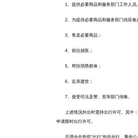
1、提供必要商品和服务部门工作人员
2、为提供必要商品和服务部门供应食
3、售卖必要商品；
4、前往就医；
5、帮扶弱势群体；
6、近亲逝世；
7、接受司法及警、宪等部门传唤。
上述情况外出时需持出行许可。其中：1、
申请限时出行许可。
总理令中所提“出行”包括步行、乘坐公