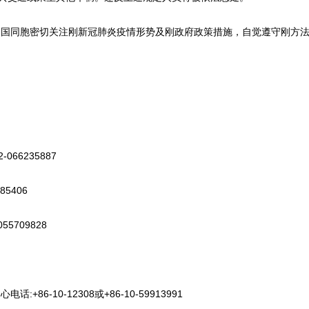
同胞密切关注刚新冠肺炎疫情形势及刚政府政策措施，自觉遵守刚方法
6235887
5406
709828
-10-12308或+86-10-59913991