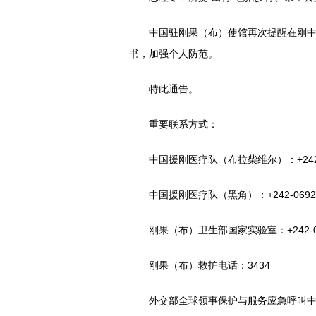
中国驻刚果（布）使馆再次提醒在刚中国
书，加强个人防范。
特此通告。
重要联系方式：
中国援刚医疗队（布拉柴维尔）：+242-06
中国援刚医疗队（黑角）：+242-06928
刚果（布）卫生部国家实验室：+242-055
刚果（布）救护电话：3434
外交部全球领事保护与服务应急呼叫中心电话:+86