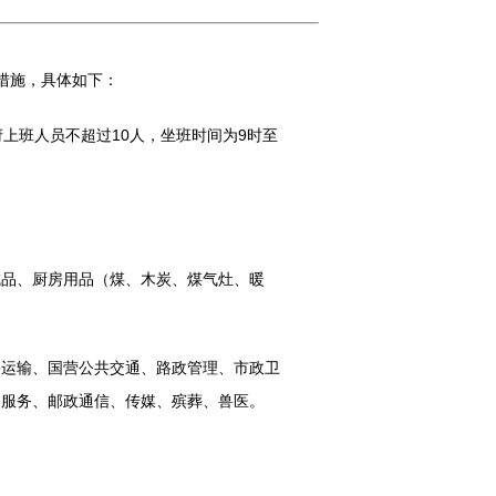
措施，具体如下：
班人员不超过10人，坐班时间为9时至
品、厨房用品（煤、木炭、煤气灶、暖
运输、国营公共交通、路政管理、市政卫
餐服务、邮政通信、传媒、殡葬、兽医。