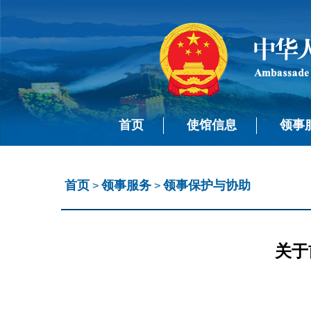
首页
使馆信息
领事
首页
领事服务
领事保护与协助
>
>
关于