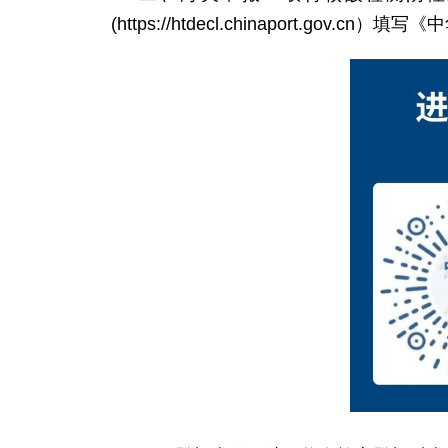
(https://htdecl.chinaport.go