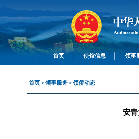
首页
使馆信息
领事
首页
领事服务
领侨动态
>
>
安青