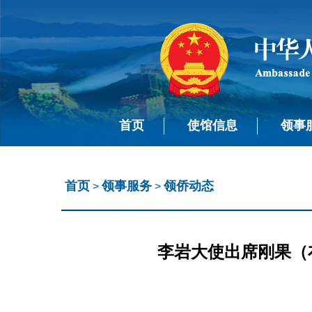
首页
使馆信息
领事
首页
领事服务
领侨动态
>
>
李岩大使出席刚果（