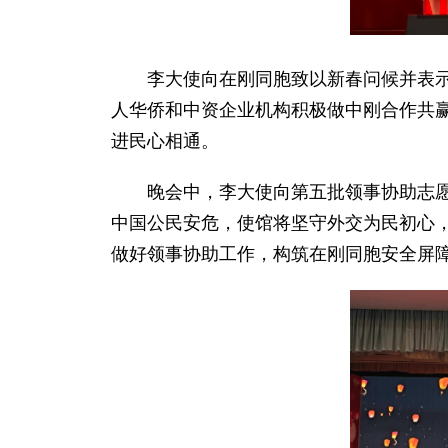
李大使向在刚同胞致以新春问候并表
人华侨和中资企业机构积极做中刚合作共
进民心相通。
晚会中，李大使向第五批领事协助志愿
中国公民安危，使馆将坚守外交为民初心
做好领事协助工作，构筑在刚同胞安全屏