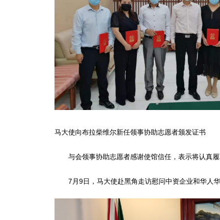
马大使向布拉柴维尔新任领事协助志愿者颁发证书
与会领事协助志愿者感谢使馆信任，表示将认真履职
7月9日，马大使赴黑角走访慰问中资企业和华人华