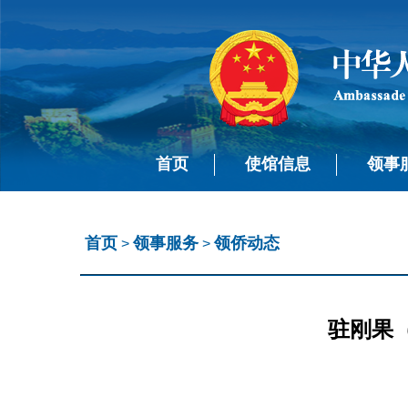
首页
使馆信息
领事
首页
领事服务
领侨动态
>
>
驻刚果