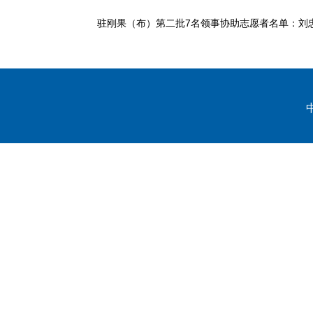
驻刚果（布）第二批7名领事协助志愿者名单：刘忠