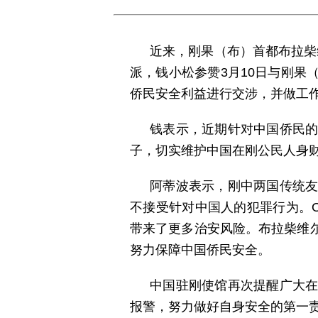
近来，刚果（布）首都布拉柴
派，钱小松参赞3月10日与刚
侨民安全利益进行交涉，并做工
钱表示，近期针对中国侨民
子，切实维护中国在刚公民人身
阿蒂波表示，刚中两国传统
不接受针对中国人的犯罪行为。O
带来了更多治安风险。布拉柴维
努力保障中国侨民安全。
中国驻刚使馆再次提醒广大
报警，努力做好自身安全的第一