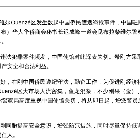
维尔Ouenzé区发生数起中国侨民遭遇盗抢事件，中国
果（布）华人华侨商会秘书长迟成峰一道会见布拉柴维尔警
作。
的违法犯罪案件频发，中国使馆对此深表关切。希刚方采
财产安全和合法利益。
友好，在刚中国侨民遵纪守法，勤奋工作，为促进刚经济
uenzé区大市场人流密集，鱼龙混杂，不少刚果（金
尔警察局高度重视中国使馆关切，将从即日起，增派警员
在刚同胞提高安全意识，增强防范措施，同时尽量保持低
责任人。