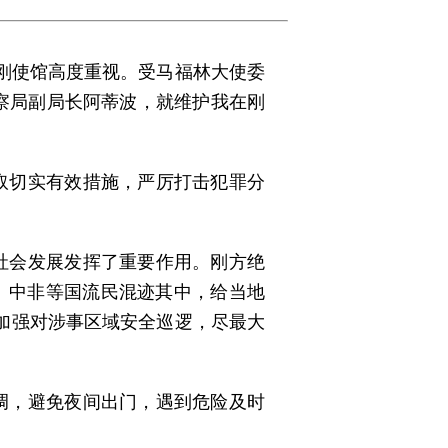
驻刚使馆高度重视。受马福林大使委
察局副局长阿蒂波，就维护我在刚
取切实有效措施，严厉打击犯罪分
社会发展发挥了重要作用。刚方绝
）、中非等国流民混迹其中，给当地
加强对涉事区域安全巡逻，尽最大
调，避免夜间出门，遇到危险及时