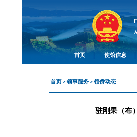
首页
使馆信息
首页
领事服务
领侨动态
>
>
驻刚果（布