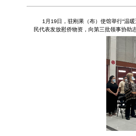
1月19日，驻刚果（布）使馆举行“温
民代表发放慰侨物资，向第三批领事协助