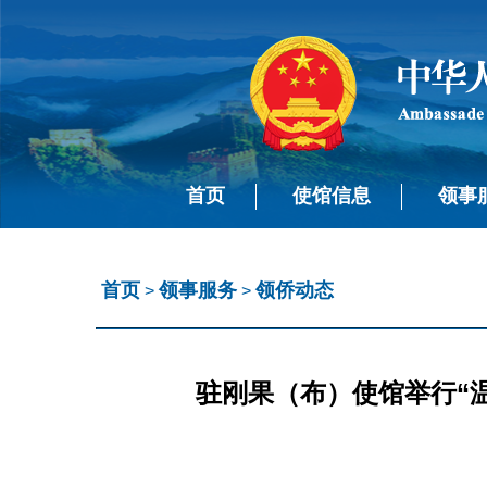
首页
使馆信息
领事
首页
领事服务
领侨动态
>
>
驻刚果（布）使馆举行“