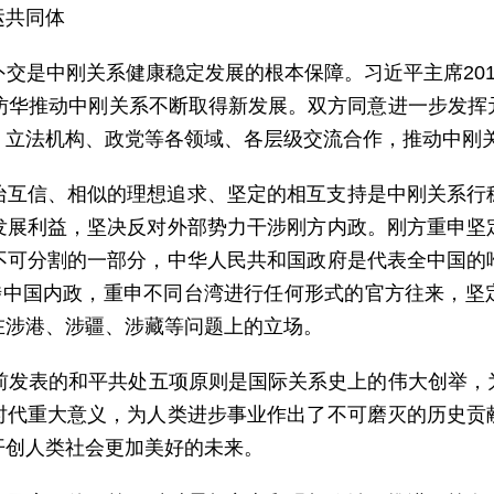
运共同体
交是中刚关系健康稳定发展的根本保障。习近平主席20
次访华推动中刚关系不断取得新发展。双方同意进一步发挥
、立法机构、政党等各领域、各层级交流合作，推动中刚
治互信、相似的理想追求、坚定的相互支持是中刚关系行
发展利益，坚决反对外部势力干涉刚方内政。刚方重申坚
不可分割的一部分，中华人民共和国政府是代表全中国的
干涉中国内政，重申不同台湾进行任何形式的官方往来，坚
在涉港、涉疆、涉藏等问题上的立场。
年前发表的和平共处五项原则是国际关系史上的伟大创举，
时代重大意义，为人类进步事业作出了不可磨灭的历史贡
开创人类社会更加美好的未来。