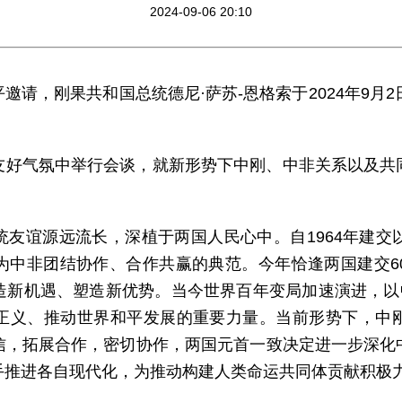
2024-09-06 20:10
邀请，刚果共和国总统德尼·萨苏-恩格索于2024年9月
友好气氛中举行会谈，就新形势下中刚、中非关系以及共
统友谊源远流长，深植于两国人民心中。自1964年建交
为中非团结协作、合作共赢的典范。今年恰逢两国建交6
造新机遇、塑造新优势。当今世界百年变局加速演进，以中
正义、推动世界和平发展的重要力量。当前形势下，中
信，拓展合作，密切协作，两国元首一致决定进一步深化
手推进各自现代化，为推动构建人类命运共同体贡献积极