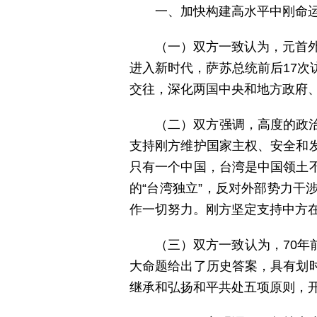
一、加快构建高水平中刚命
（一）双方一致认为，元首外
进入新时代，萨苏总统前后17
交往，深化两国中央和地方政府
（二）双方强调，高度的政
支持刚方维护国家主权、安全和
只有一个中国，台湾是中国领土
的“台湾独立”，反对外部势力
作一切努力。刚方坚定支持中方
（三）双方一致认为，70
大命题给出了历史答案，具有划
继承和弘扬和平共处五项原则，