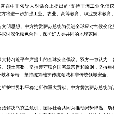
席在中非领导人对话会上提出的“支持非洲工业化倡议
。双方将进一步加强工业、农业、高等教育、职业技术教育
态文明思想。中方赞赏萨苏总统为促进全球应对气候变化
将探讨深化绿色合作，保护好人类共同的地球家园。
极支持习近平主席提出的全球安全倡议。双方一致认为，
权、领土完整，坚持遵守联合国宪章宗旨和原则，坚持重
分歧和争端，坚持统筹维护传统领域和非传统领域安全。
为维护世界和平稳定所作重大贡献。中方赞赏萨苏总统为
政治解决乌克兰危机，国际社会共同为推动局势降温、劝