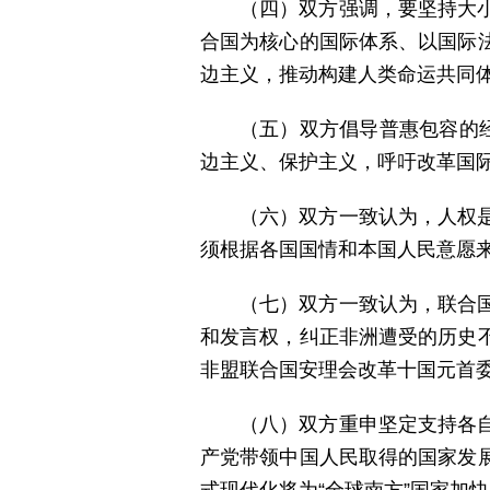
（四）双方强调，要坚持大
合国为核心的国际体系、以国际
边主义，推动构建人类命运共同
（五）双方倡导普惠包容的
边主义、保护主义，呼吁改革国
（六）双方一致认为，人权
须根据各国国情和本国人民意愿
（七）双方一致认为，联合
和发言权，纠正非洲遭受的历史
非盟联合国安理会改革十国元首
（八）双方重申坚定支持各
产党带领中国人民取得的国家发