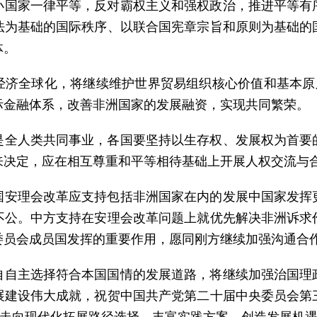
小国家一律平等，反对霸权主义和强权政治，推进平等有
法为基础的国际秩序、以联合国宪章宗旨和原则为基础的
体。
经济全球化，将继续维护世界贸易组织核心价值和基本原则
际金融体系，改善非洲国家的发展融资，实现共同繁荣。
是全人类共同事业，各国要坚持以生存权、发展权为首要
来决定，应在相互尊重和平等相待基础上开展人权交流与
国安理会改革应支持包括非洲国家在内的发展中国家发挥
不公。中方支持在安理会改革问题上就优先解决非洲诉求
委员会成员国发挥的重要作用，愿同刚方继续加强沟通合
自自主选择符合本国国情的发展道路，将继续加强治国理
展建设伟大成就，祝贺中国共产党第二十届中央委员会第