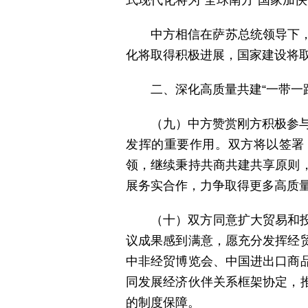
式现代化将为“全球南方”国家加
中方相信在萨苏总统领导下，
化将取得积极进展，国家建设将
二、深化高质量共建“一带一
（九）中方赞赏刚方积极参与
发挥的重要作用。双方将以签署
领，继续秉持共商共建共享原则
展务实合作，力争取得更多高质
（十）双方同意扩大贸易和
议成果感到满意，愿充分发挥经
中非经贸博览会、中国进出口商
同发展经济伙伴关系框架协定，
的制度保障。