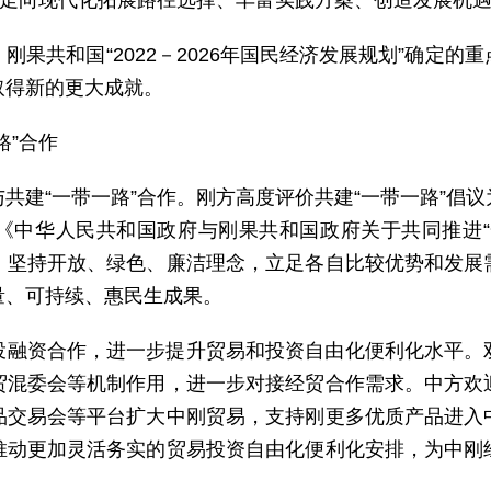
快走向现代化拓展路径选择、丰富实践方案、创造发展机
刚果共和国“2022－2026年国民经济发展规划”确定
取得新的更大成就。
路”合作
共建“一带一路”合作。刚方高度评价共建“一带一路”倡
《中华人民共和国政府与刚果共和国政府关于共同推进“
，坚持开放、绿色、廉洁理念，立足各自比较优势和发展
量、可持续、惠民生成果。
投融资合作，进一步提升贸易和投资自由化便利化水平。
贸混委会等机制作用，进一步对接经贸合作需求。中方欢
品交易会等平台扩大中刚贸易，支持刚更多优质产品进入
推动更加灵活务实的贸易投资自由化便利化安排，为中刚