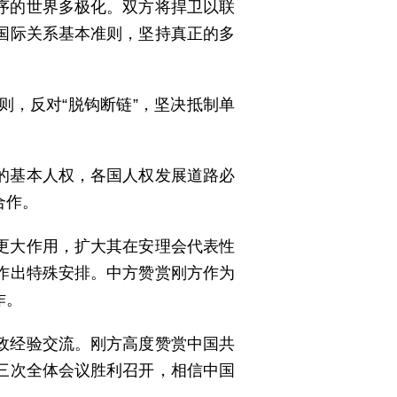
序的世界多极化。双方将捍卫以联
国际关系基本准则，坚持真正的多
，反对“脱钩断链”，坚决抵制单
的基本人权，各国人权发展道路必
合作。
更大作用，扩大其在安理会代表性
作出特殊安排。中方赞赏刚方作为
作。
政经验交流。刚方高度赞赏中国共
三次全体会议胜利召开，相信中国