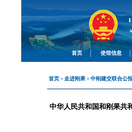
首页
使馆信息
首页
走进刚果
中刚建交联合公
>
>
中华人民共和国和刚果共