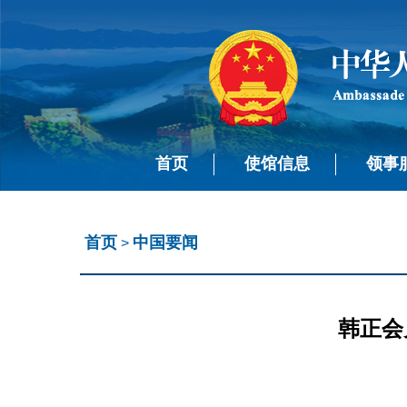
首页
使馆信息
领事
首页
中国要闻
>
韩正会