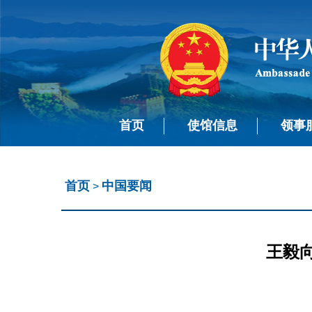
首页
使馆信息
领事
首页
中国要闻
>
王毅向