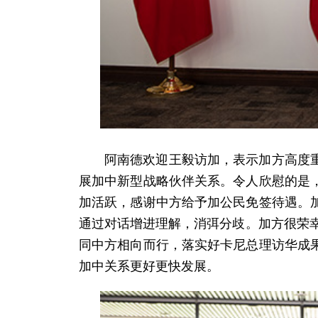
阿南德欢迎王毅访加，表示加方高度
展加中新型战略伙伴关系。令人欣慰的是
加活跃，感谢中方给予加公民免签待遇。
通过对话增进理解，消弭分歧。加方很荣幸
同中方相向而行，落实好卡尼总理访华成
加中关系更好更快发展。