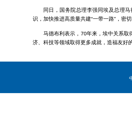
同日，国务院总理李强同埃及总理马
识，加快推进高质量共建“一带一路”，密
马德布利表示，70年来，埃中关系
济、科技等领域取得更多成就，造福友好