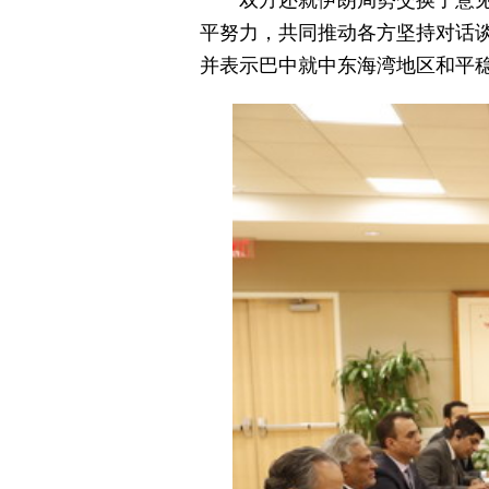
双方还就伊朗局势交换了意
平努力，共同推动各方坚持对话
并表示巴中就中东海湾地区和平