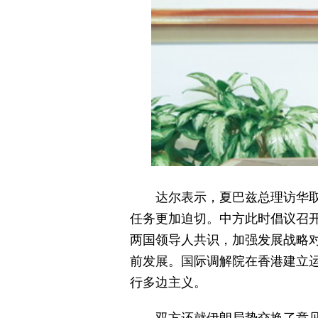
达尔表示，夏巴兹总理访华
任务更加迫切。中方此时倡议召
两国领导人共识，加强发展战略
前发展。国际调解院在香港建立
行多边主义。