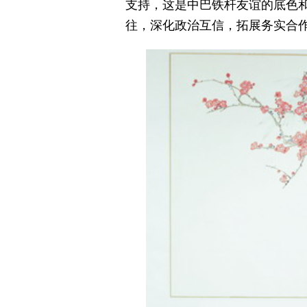
支持，这是中巴铁杆友谊的底色
往，深化政治互信，拓展务实合