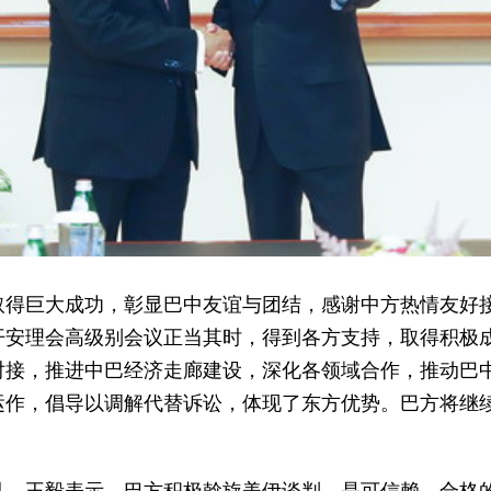
取得巨大成功，彰显巴中友谊与团结，感谢中方热情友好
开安理会高级别会议正当其时，得到各方支持，取得积极
对接，推进中巴经济走廊建设，深化各领域合作，推动巴
运作，倡导以调解代替诉讼，体现了东方优势。巴方将继