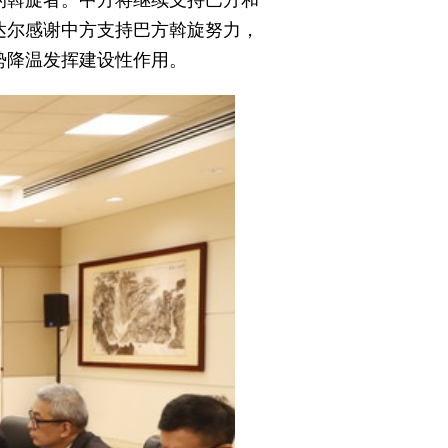
的斡旋者。中方将继续支持巴方和
达尔感谢中方支持巴方斡旋努力，
势降温发挥建设性作用。