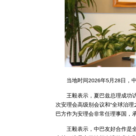
当地时间2026年5月28
王毅表示，夏巴兹总理成功
次安理会高级别会议和“全球治理
巴方作为安理会非常任理事国，
王毅表示，中巴友好合作是