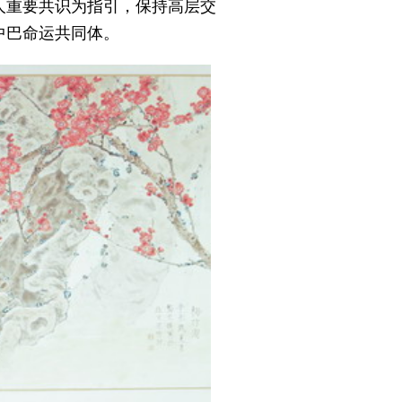
人重要共识为指引，保持高层交
中巴命运共同体。