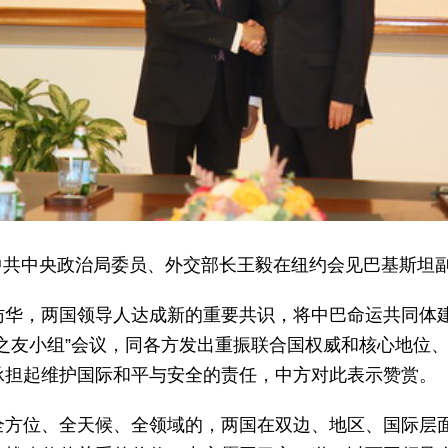
日，中共中央政治局委员、外交部长王毅在纽约会见巴基斯坦
访华，两国领导人达成新的重要共识，将中巴命运共同体
之友小组”会议，同各方发出重振联合国权威和核心地位
承担起维护国际和平与安全的责任，中方对此表示赞赏。
全方位、全天候、全领域的，两国在双边、地区、国际层