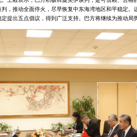
见。王毅表示，巴方积极斡旋美伊谈判，是可信赖、合格
谈判，推动全面停火，尽早恢复中东海湾地区和平稳定。
稳定提出五点倡议，得到广泛支持。巴方将继续为推动局