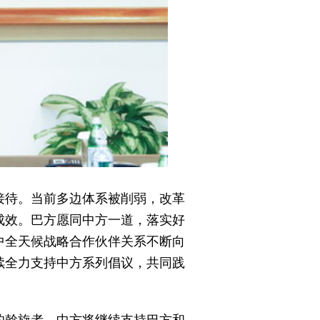
接待。当前多边体系被削弱，改革
成效。巴方愿同中方一道，落实好
中全天候战略合作伙伴关系不断向
续全力支持中方系列倡议，共同践