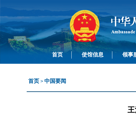
首页
使馆信息
领事
首页
中国要闻
>
王