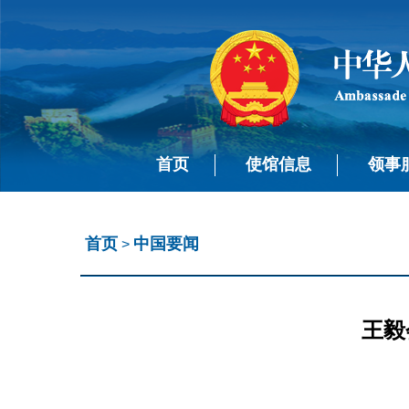
首页
使馆信息
领事
首页
中国要闻
>
王毅