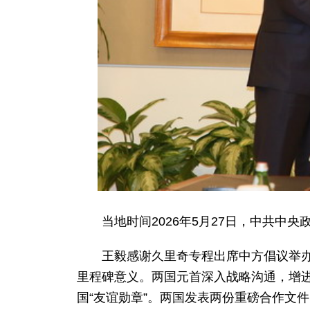
当地时间2026年5月27日，中共
王毅感谢久里奇专程出席中方倡议举
里程碑意义。两国元首深入战略沟通，增
国“友谊勋章”。两国发表两份重磅合作文