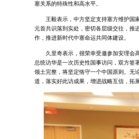
塞关系的特殊性和高水平。
王毅表示，中方坚定支持塞方维护国
元首共识落到实处，密切各层级交往，推
作，推进新时代中塞命运共同体建设。
久里奇表示，很荣幸受邀参加安理会
总统访华是一次历史性国事访问，双方签
领土完整，将坚定恪守一个中国原则。无
道，落实好此访成果，增进战略互信，拓