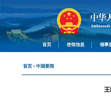
首页
使馆信息
领事
首页
中国要闻
>
王