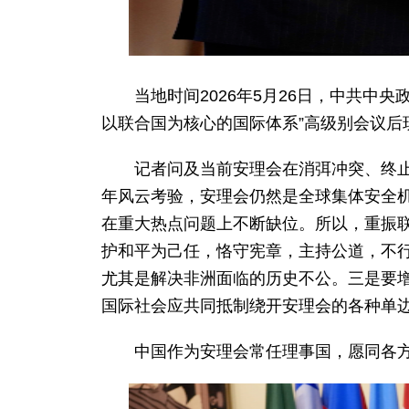
当地时间2026年5月26日，中共
以联合国为核心的国际体系”高级别会议后
记者问及当前安理会在消弭冲突、终止
年风云考验，安理会仍然是全球集体安全
在重大热点问题上不断缺位。所以，重振
护和平为己任，恪守宪章，主持公道，不
尤其是解决非洲面临的历史不公。三是要
国际社会应共同抵制绕开安理会的各种单
中国作为安理会常任理事国，愿同各