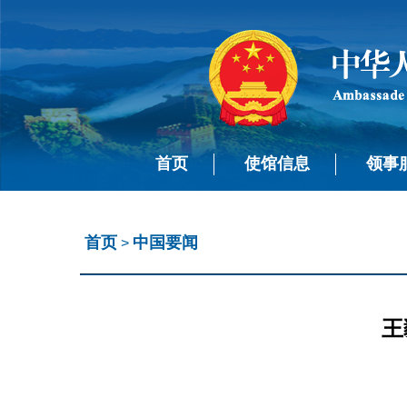
首页
使馆信息
领事
首页
中国要闻
>
王