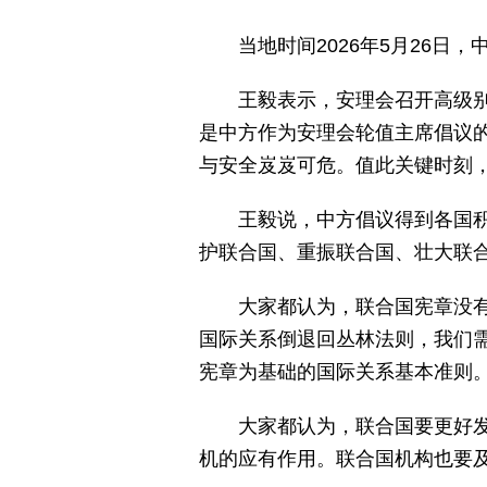
当地时间2026年5月26
王毅表示，安理会召开高级别
是中方作为安理会轮值主席倡议
与安全岌岌可危。值此关键时刻
王毅说，中方倡议得到各国
护联合国、重振联合国、壮大联
大家都认为，联合国宪章没
国际关系倒退回丛林法则，我们
宪章为基础的国际关系基本准则
大家都认为，联合国要更好
机的应有作用。联合国机构也要