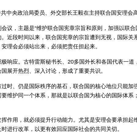
日，中共中央政治局委员、外交部长王毅在主持联合国安理
会议，主题是“维护联合国宪章宗旨和原则，加强以联合
的。近段时间以来，联合国宪章的宗旨遭到无视，国际关
，安理会必须站出来，必须把责任担起来。
积极响应。古特雷斯秘书长、20多国外长和各国代表一道
合国展开热烈、深入讨论，形成了重要共识。
有过时、仍是国际秩序的基石，联合国的核心地位只能加
需要维护同一个体系，那就是以联合国为核心的国际体系
。
发挥作用，就必须提升行动能力。尤其是安理会要承担起
及时进行改革，以更有效回应国际社会的共同关切。