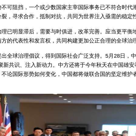
势不可阻挡，一个或少数国家主宰国际事务已不符合时代
分裂，寻求合作，抵制对抗，共同为世界注入亟需的稳定
治理已明显滞后，需要与时俱进，改革完善。应当更平衡
南方的代表性和发言权，共同构建更加公正合理的全球治
出全球治理倡议，得到国际社会广泛支持。5月28日，中
凝聚新共识、注入新动力。中方还将于今年秋天在中国雄安
。不论国际形势如何变化，中国都将做联合国的坚定维护