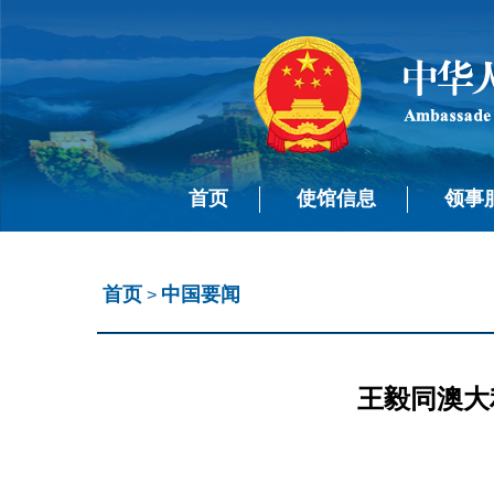
首页
使馆信息
领事
首页
中国要闻
>
王毅同澳大